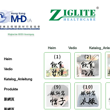
Mitglied der MHDI-Vereinigung
Heim
Vedio
Katalog_Anle
Heim
Vedio
Katalog_Anleitung
Produkte
新網頁
新網頁