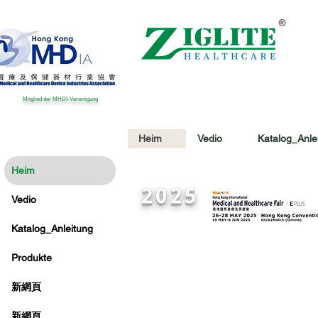
Mitglied der MHDI-Vereinigung
Heim
Vedio
Katalog_Anle
Heim
2025
Vedio
Katalog_Anleitung
Produkte
新網頁
新網頁