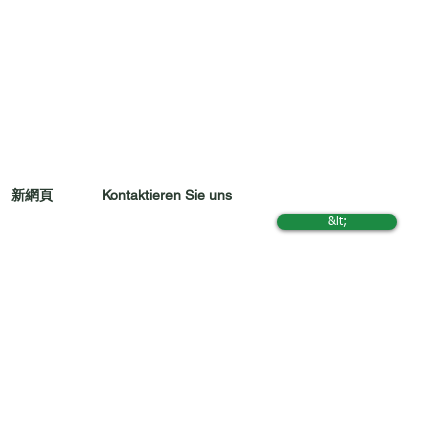
新網頁
Kontaktieren Sie uns
&lt;