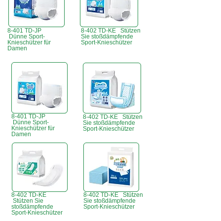
8-401 TD-JP
8-402 TD-KE Stützen
Dünne Sport-
Sie stoßdämpfende
Knieschützer für
Sport-Knieschützer
Damen
8-401 TD-JP
8-402 TD-KE Stützen
Dünne Sport-
Sie stoßdämpfende
Knieschützer für
Sport-Knieschützer
Damen
8-402 TD-KE
8-402 TD-KE Stützen
Stützen Sie
Sie stoßdämpfende
stoßdämpfende
Sport-Knieschützer
Sport-Knieschützer