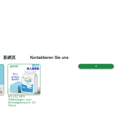
新網頁
Kontaktieren Sie uns
<
B3-102 NFV
Stilleinlagen zum
Einmalgebrauch, 20
Stück